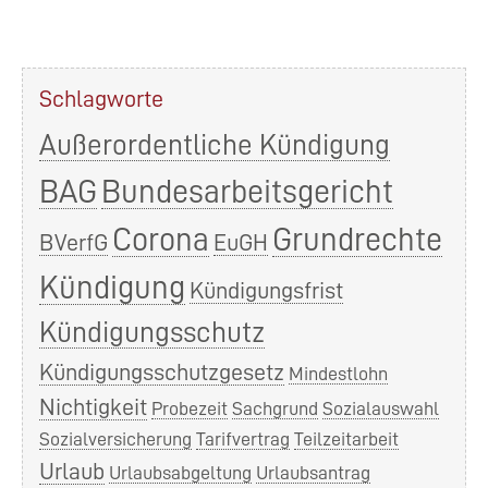
Schlagworte
Außerordentliche Kündigung
BAG
Bundesarbeitsgericht
Corona
Grundrechte
BVerfG
EuGH
Kündigung
Kündigungsfrist
Kündigungsschutz
Kündigungsschutzgesetz
Mindestlohn
Nichtigkeit
Probezeit
Sachgrund
Sozialauswahl
Sozialversicherung
Tarifvertrag
Teilzeitarbeit
Urlaub
Urlaubsabgeltung
Urlaubsantrag