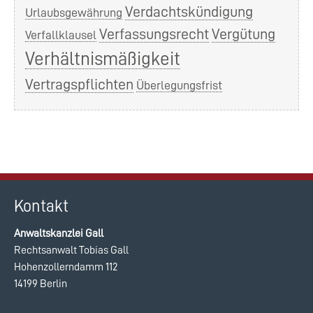
Verdachtskündigung
Urlaubsgewährung
Verfassungsrecht
Vergütung
Verfallklausel
Verhältnismäßigkeit
Vertragspflichten
Überlegungsfrist
Kontakt
Anwaltskanzlei Gall
Rechtsanwalt Tobias Gall
Hohenzollerndamm 112
14199 Berlin