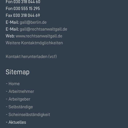
Fon 030 318 044 60
Fon 030 555 15 295
Fax 030 318 044 69
E-Mail:
gall@berlin.de
E-Mail:
gall@rechtsanwaltgall.de
Web:
www.rechtsanwaltgall.de
Weitere Kontaktmöglichkeiten
Kontakt herunterladen (vcf)
Sitemap
Home
Navigation
Arbeitnehmer
überspringen
Arbeitgeber
Selbständige
Scheinselbständigkeit
Aktuelles