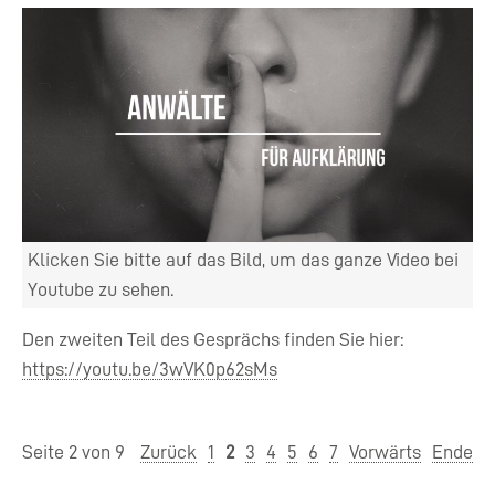
Klicken Sie bitte auf das Bild, um das ganze Video bei
Youtube zu sehen.
Den zweiten Teil des Gesprächs finden Sie hier:
https://youtu.be/3wVK0p62sMs
Seite 2 von 9
Zurück
1
2
3
4
5
6
7
Vorwärts
Ende