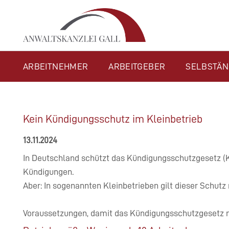
Navigation
ARBEITNEHMER
ARBEITGEBER
SELBSTÄN
überspringen
Kein Kündigungsschutz im Kleinbetrieb
13.11.2024
In Deutschland schützt das Kündigungsschutzgesetz (K
Kündigungen.
Aber: In sogenannten Kleinbetrieben gilt dieser Schutz 
Voraussetzungen, damit das Kündigungsschutzgesetz ni