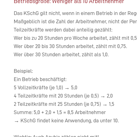
Betriebsgröße: Weniger als 10 Arbeitnehmer
Das KSchG gilt nicht, wenn in einem Betrieb in der Reg
Maßgeblich ist die Zahl der Arbeitnehmer, nicht der Pe
Teilzeitkräfte werden dabei anteilig gezählt:
Wer bis zu 20 Stunden pro Woche arbeitet, zählt mit 0,5
Wer über 20 bis 30 Stunden arbeitet, zählt mit 0,75.
Wer über 30 Stunden arbeitet, zählt als 1,0.
Beispiel:
Ein Betrieb beschäftigt:
5 Vollzeitkräfte (je 1,0) → 5,0
4 Teilzeitkräfte mit 20 Stunden (je 0,5) → 2,0
2 Teilzeitkräfte mit 25 Stunden (je 0,75) → 1,5
Summe: 5,0 + 2,0 + 1,5 = 8,5 Arbeitnehmer
→ KSchG findet keine Anwendung, da unter 10.