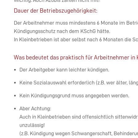
Wichtig: Auch Azubis zählen nicht mit!
Dauer der Betriebszugehörigkeit:
Der Arbeitnehmer muss mindestens 6 Monate im Betrie
Kündigungsschutz nach dem KSchG hätte.
In Kleinbetrieben ist aber selbst nach 6 Monaten die 
Was bedeutet das praktisch für Arbeitnehmer in 
Der Arbeitgeber kann leichter kündigen.
Keine Sozialauswahl erforderlich (z.B. wer älter, län
Kein Kündigungsgrund muss angegeben werden.
Aber Achtung:
Auch in Kleinbetrieben sind offensichtlich sittenwid
unzulässig!
(z.B. Kündigung wegen Schwangerschaft, Behinderu