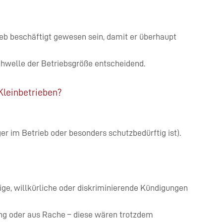
b beschäftigt gewesen sein, damit er überhaupt
Schwelle der Betriebsgröße entscheidend.
Kleinbetrieben?
ger im Betrieb oder besonders schutzbedürftig ist).
rige, willkürliche oder diskriminierende Kündigungen
ng oder aus Rache – diese wären trotzdem