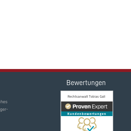
Bewertungen
ches
ger-