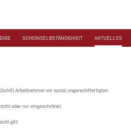
DIGE
SCHEINSELBSTÄNDIGKEIT
AKTUELLES
SchG) Arbeitnehmer vor sozial ungerechtfertigten
nicht oder nur eingeschränkt.
cht gilt: