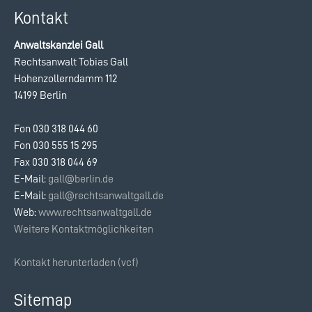
Kontakt
Anwaltskanzlei Gall
Rechtsanwalt Tobias Gall
Hohenzollerndamm 112
14199 Berlin
Fon 030 318 044 60
Fon 030 555 15 295
Fax 030 318 044 69
E-Mail:
gall@berlin.de
E-Mail:
gall@rechtsanwaltgall.de
Web:
www.rechtsanwaltgall.de
Weitere Kontaktmöglichkeiten
Kontakt herunterladen (vcf)
Sitemap