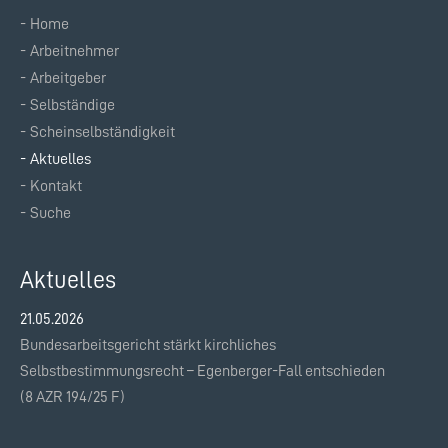
Home
Navigation
Arbeitnehmer
überspringen
Arbeitgeber
Selbständige
Scheinselbständigkeit
Aktuelles
Kontakt
Suche
Aktuelles
21.05.2026
Bundesarbeitsgericht stärkt kirchliches
Selbstbestimmungsrecht – Egenberger-Fall entschieden
(8 AZR 194/25 F)