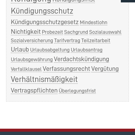
Kündigungsschutz
Kündigungsschutzgesetz
Mindestlohn
Nichtigkeit
Probezeit
Sachgrund
Sozialauswahl
Sozialversicherung
Tarifvertrag
Teilzeitarbeit
Urlaub
Urlaubsabgeltung
Urlaubsantrag
Verdachtskündigung
Urlaubsgewährung
Verfassungsrecht
Vergütung
Verfallklausel
Verhältnismäßigkeit
Vertragspflichten
Überlegungsfrist