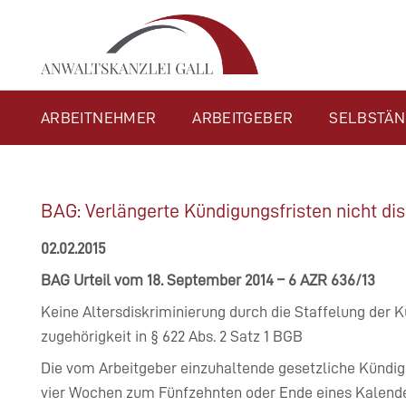
Navigation
ARBEITNEHMER
ARBEITGEBER
SELBSTÄN
überspringen
BAG: Verlängerte Kündigungsfristen nicht di
02.02.2015
BAG Urteil vom 18. September 2014 – 6 AZR 636/13
Keine Altersdiskriminierung durch die Staffelung der 
zugehörigkeit in § 622 Abs. 2 Satz 1 BGB
Die vom Arbeitgeber einzuhaltende gesetzliche Kündigu
vier Wochen zum Fünfzehnten oder Ende eines Kalend