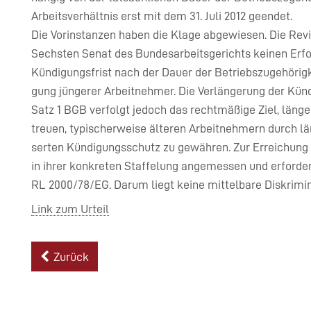
Arbeitsverhältnis erst mit dem 31. Juli 2012 geendet.
Die Vorinstanzen haben die Klage abgewiesen. Die Revi
Sechsten Senat des Bundesarbeitsgerichts keinen Erfol
Kündigungsfrist nach der Dauer der Betriebszugehörigk
gung jüngerer Arbeitnehmer. Die Verlängerung der Künd
Satz 1 BGB verfolgt jedoch das rechtmäßige Ziel, länge
treuen, typischerweise älteren Arbeitnehmern durch l
serten Kündigungsschutz zu gewähren. Zur Erreichung d
in ihrer konkreten Staffelung angemessen und erforderlich 
RL 2000/78/EG. Darum liegt keine mittelbare Diskrimin
Link zum Urteil
Zurück