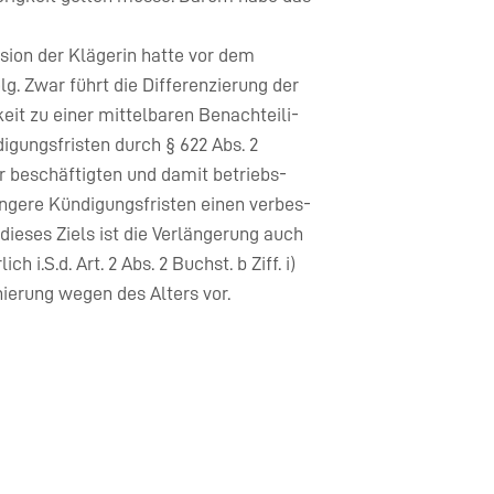
sion der Klägerin hatte vor dem
g. Zwar führt die Differenzierung der
eit zu einer mittelbaren Benachteili-
igungsfristen durch § 622 Abs. 2
r beschäftigten und damit betriebs-
ängere Kündigungsfristen einen verbes-
ieses Ziels ist die Verlängerung auch
i.S.d. Art. 2 Abs. 2 Buchst. b Ziff. i)
ierung wegen des Alters vor.