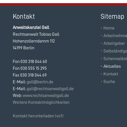
Kontakt
Sitemap
Anwaltskanzlei Gall
Home
Navigation
Rechtsanwalt Tobias Gall
Arbeitnehme
überspringen
Hohenzollerndamm 112
Arbeitgeber
14199 Berlin
Selbständig
Scheinselbs
Fon 030 318 044 60
Aktuelles
Fon 030 555 15 295
Kontakt
Fax 030 318 044 69
Suche
E-Mail:
gall@berlin.de
E-Mail:
gall@rechtsanwaltgall.de
Web:
www.rechtsanwaltgall.de
Weitere Kontaktmöglichkeiten
Kontakt herunterladen (vcf)