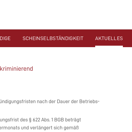
DIGE
SCHEINSELBSTÄNDIGKEIT
AKTUELLES
skriminierend
Kündigungsfristen nach der Dauer der Betriebs-
ngsfrist des § 622 Abs. 1 BGB beträgt
ermonats und verlängert sich gemäß