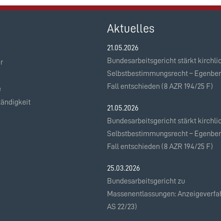
Aktuelles
21.05.2026
Bundesarbeitsgericht stärkt kirchli
r
Selbstbestimmungsrecht – Egenber
Fall entschieden (8 AZR 194/25 F)
e
tändigkeit
21.05.2026
Bundesarbeitsgericht stärkt kirchli
Selbstbestimmungsrecht – Egenber
Fall entschieden (8 AZR 194/25 F)
25.03.2026
Bundesarbeitsgericht zu
Massenentlassungen: Anzeigeverfah
AS 22/23)